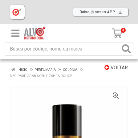
Baixe já nosso APP
0
VOLTAR
INÍCIO
PERFUMARIA
COLONIA
DEO PARF. ARAB SCENT ZAHRA ROUGE