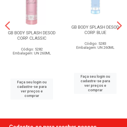
GB BODY SPLASH DESOD
CORP. BLUE
GB BODY SPLASH DESOD
CORP. CLASSIC
Código: 5283
Embalagem: UN 260ML
Código: 5282
Embalagem: UN 260ML
Faça seu login ou
cadastre-se para
Faça seu login ou
ver preços e
cadastre-se para
comprar
ver preços e
comprar
Cadastre-se para receber nossas