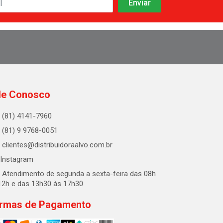
le Conosco
(81) 4141-7960
(81) 9 9768-0051
clientes@distribuidoraalvo.com.br
Instagram
Atendimento de segunda a sexta-feira das 08h
12h e das 13h30 às 17h30
rmas de Pagamento