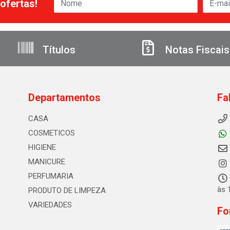
ofertas!
Títulos
Notas Fiscais
Departamentos
Fa
CASA
COSMETICOS
HIGIENE
MANICURE
PERFUMARIA
às 
PRODUTO DE LIMPEZA
VARIEDADES
Fo