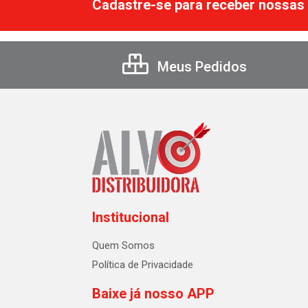
Cadastre-se para receber nossas 
Meus Pedidos
Institucional
Quem Somos
Política de Privacidade
Baixe já nosso APP