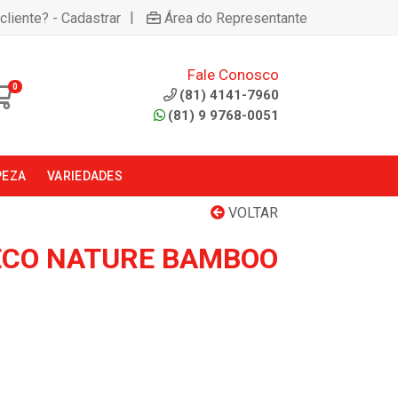
|
cliente? - Cadastrar
Área do Representante
Fale Conosco
0
(81) 4141-7960
(81) 9 9768-0051
PEZA
VARIEDADES
VOLTAR
ECO NATURE BAMBOO