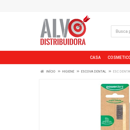
CASA
COSMETIC
INÍCIO
HIGIENE
ESCOVA DENTAL
ESC DENT