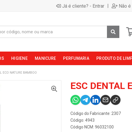
|
Já é cliente? - Entrar
Não é 
OS
HIGIENE
MANICURE
PERFUMARIA
PRODUTO DE LIM
AL ECO NATURE BAMBOO
ESC DENTAL 
Código do Fabricante: 2307
Código: 4943
Código NCM: 96032100