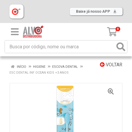
Baixe já nosso APP
0
VOLTAR
INÍCIO
HIGIENE
ESCOVA DENTAL
ESC DENTAL INF OCEAN KIDS +3 ANOS