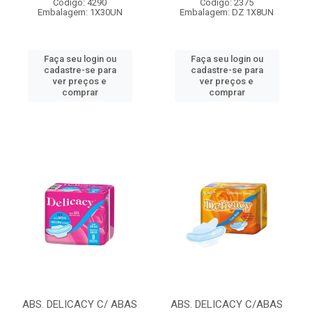
Código: 4290
Código: 2375
Embalagem: 1X30UN
Embalagem: DZ 1X8UN
Faça seu login ou
Faça seu login ou
cadastre-se para
cadastre-se para
ver preços e
ver preços e
comprar
comprar
ABS. DELICACY C/ ABAS
ABS. DELICACY C/ABAS