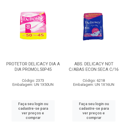
PROTETOR DELICACY DIA A
ABS. DELICACY NOT
DIA PROMO.L50P45
C/ABAS ECON SECA C/16
Código: 2373
Código: 6218
Embalagem: UN 1X50UN
Embalagem: UN 1X16UN
Faça seu login ou
Faça seu login ou
cadastre-se para
cadastre-se para
ver preços e
ver preços e
comprar
comprar