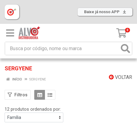
Baixe já nosso APP
0
SERGYENE
VOLTAR
INÍCIO
SERGYENE
Filtros
12 produtos ordenados por: