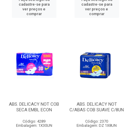
cadastre-se para
cadastre-se para
ver preços e
ver preços e
comprar
comprar
ABS. DELICACY NOT COB
ABS. DELICACY NOT
SECA EMBL ECON
C/ABAS COB SUAVE C/8UN
Código: 4289
Código: 2370
Embalagem: 1X30UN
Embalagem: DZ 1X8UN