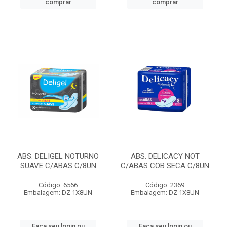
comprar
comprar
ABS. DELIGEL NOTURNO
ABS. DELICACY NOT
SUAVE C/ABAS C/8UN
C/ABAS COB SECA C/8UN
Código: 6566
Código: 2369
Embalagem: DZ 1X8UN
Embalagem: DZ 1X8UN
Faça seu login ou
Faça seu login ou