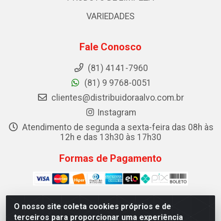
VARIEDADES
Fale Conosco
(81) 4141-7960
(81) 9 9768-0051
clientes@distribuidoraalvo.com.br
Instagram
Atendimento de segunda a sexta-feira das 08h às
12h e das 13h30 às 17h30
Formas de Pagamento
O nosso site coleta cookies próprios e de
terceiros para proporcionar uma experiência
ALVO DISTRIBUIDORA DE COSMÉTICOS LTDA - RUA