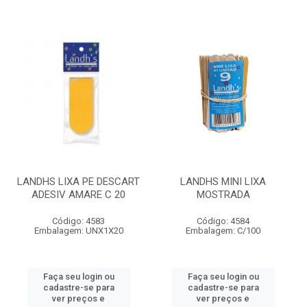
LANDHS LIXA PE DESCART
LANDHS MINI LIXA
ADESIV AMARE C 20
MOSTRADA
Código: 4583
Código: 4584
Embalagem: UNX1X20
Embalagem: C/100
Faça seu login ou
Faça seu login ou
cadastre-se para
cadastre-se para
ver preços e
ver preços e