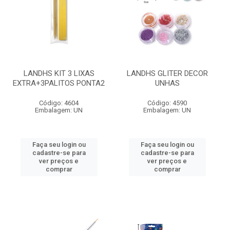
LANDHS KIT 3 LIXAS
LANDHS GLITER DECOR
EXTRA+3PALITOS PONTA2
UNHAS
Código: 4604
Código: 4590
Embalagem: UN
Embalagem: UN
Faça seu login ou
Faça seu login ou
cadastre-se para
cadastre-se para
ver preços e
ver preços e
comprar
comprar