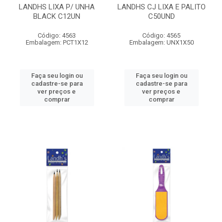
LANDHS LIXA P/ UNHA
LANDHS CJ LIXA E PALITO
BLACK C12UN
C50UND
Código: 4563
Código: 4565
Embalagem: PCT1X12
Embalagem: UNX1X50
Faça seu login ou
Faça seu login ou
cadastre-se para
cadastre-se para
ver preços e
ver preços e
comprar
comprar