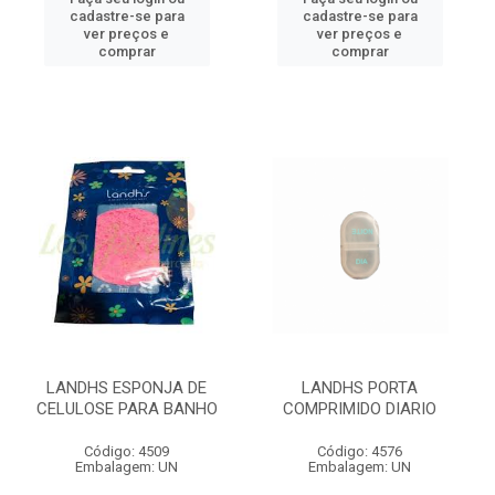
cadastre-se para
cadastre-se para
ver preços e
ver preços e
comprar
comprar
LANDHS ESPONJA DE
LANDHS PORTA
CELULOSE PARA BANHO
COMPRIMIDO DIARIO
Código: 4509
Código: 4576
Embalagem: UN
Embalagem: UN