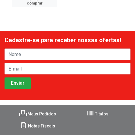
comprar
Cadastre-se para receber nossas ofertas!
Meus Pedidos
Títulos
Notas Fiscais