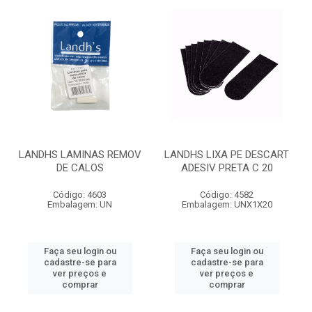
LANDHS LAMINAS REMOV
LANDHS LIXA PE DESCART
DE CALOS
ADESIV PRETA C 20
Código: 4603
Código: 4582
Embalagem: UN
Embalagem: UNX1X20
Faça seu login ou
Faça seu login ou
cadastre-se para
cadastre-se para
ver preços e
ver preços e
comprar
comprar