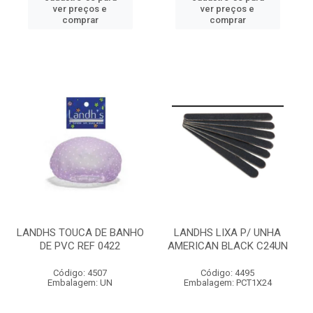
ver preços e
ver preços e
comprar
comprar
LANDHS TOUCA DE BANHO
LANDHS LIXA P/ UNHA
DE PVC REF 0422
AMERICAN BLACK C24UN
Código: 4507
Código: 4495
Embalagem: UN
Embalagem: PCT1X24