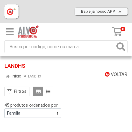
Baixe já nosso APP
0
LANDHS
VOLTAR
INÍCIO
LANDHS
Filtros
45 produtos ordenados por: