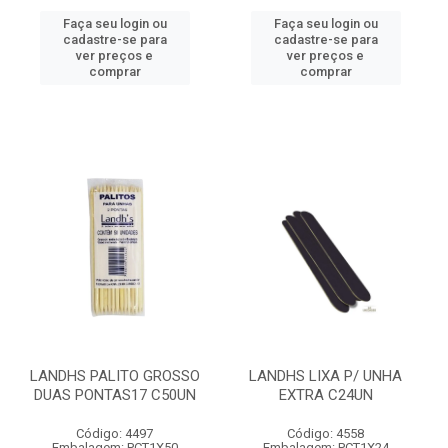
Faça seu login ou
Faça seu login ou
cadastre-se para
cadastre-se para
ver preços e
ver preços e
comprar
comprar
LANDHS PALITO GROSSO
LANDHS LIXA P/ UNHA
DUAS PONTAS17 C50UN
EXTRA C24UN
Código: 4497
Código: 4558
Embalagem: PCT1X50
Embalagem: PCT1X24