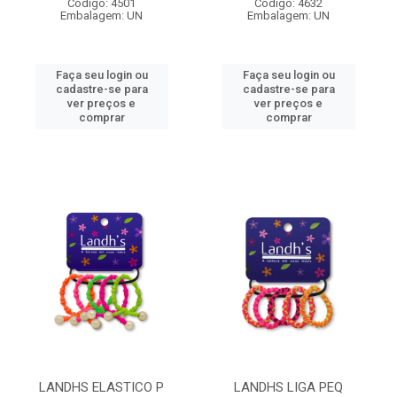
Código: 4501
Código: 4632
Embalagem: UN
Embalagem: UN
Faça seu login ou
Faça seu login ou
cadastre-se para
cadastre-se para
ver preços e
ver preços e
comprar
comprar
LANDHS ELASTICO P
LANDHS LIGA PEQ