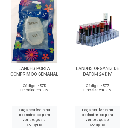
LANDHS PORTA
LANDHS ORGANIZ DE
COMPRIMIDO SEMANAL
BATOM 24 DIV
Código: 4575
Código: 4577
Embalagem: UN
Embalagem: UN
Faça seu login ou
Faça seu login ou
cadastre-se para
cadastre-se para
ver preços e
ver preços e
comprar
comprar