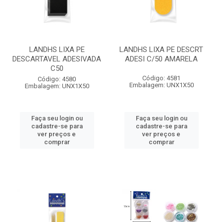
LANDHS LIXA PE
LANDHS LIXA PE DESCRT
DESCARTAVEL ADESIVADA
ADESI C/50 AMARELA
C50
Código: 4581
Código: 4580
Embalagem: UNX1X50
Embalagem: UNX1X50
Faça seu login ou
Faça seu login ou
cadastre-se para
cadastre-se para
ver preços e
ver preços e
comprar
comprar