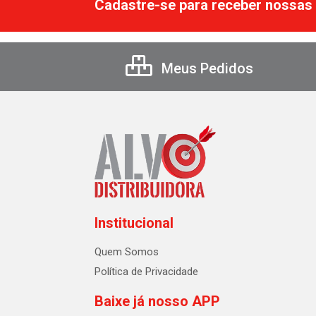
Cadastre-se para receber nossas 
Meus Pedidos
Institucional
Quem Somos
Política de Privacidade
Baixe já nosso APP