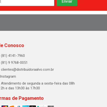
le Conosco
(81) 4141-7960
(81) 9 9768-0051
clientes@distribuidoraalvo.com.br
Instagram
Atendimento de segunda a sexta-feira das 08h
12h e das 13h30 às 17h30
rmas de Pagamento