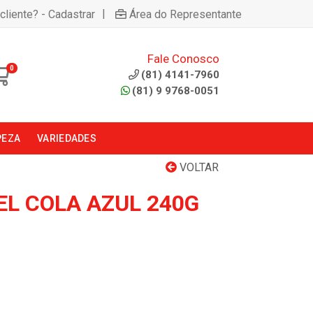
|
cliente? - Cadastrar
Área do Representante
Fale Conosco
0
(81) 4141-7960
(81) 9 9768-0051
PEZA
VARIEDADES
VOLTAR
EL COLA AZUL 240G