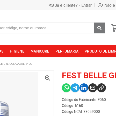
|
Já é cliente? - Entrar
Não é 
OS
HIGIENE
MANICURE
PERFUMARIA
PRODUTO DE LIM
LE GEL COLA AZUL 240G
FEST BELLE G
Código do Fabricante: F060
Código: 6160
Código NCM: 33059000