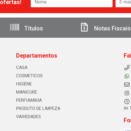
ofertas!
Títulos
Notas Fiscais
Departamentos
Fa
CASA
COSMETICOS
HIGIENE
MANICURE
PERFUMARIA
às 
PRODUTO DE LIMPEZA
VARIEDADES
Fo