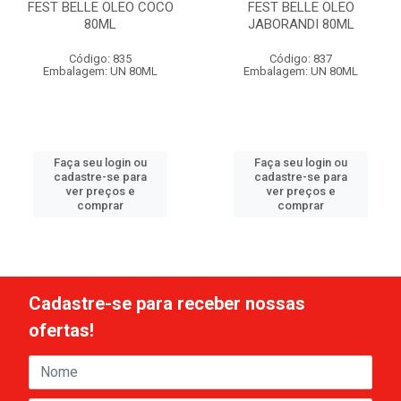
FEST BELLE OLEO COCO
FEST BELLE OLEO
80ML
JABORANDI 80ML
Código: 835
Código: 837
Embalagem: UN 80ML
Embalagem: UN 80ML
Faça seu login ou
Faça seu login ou
cadastre-se para
cadastre-se para
ver preços e
ver preços e
comprar
comprar
Cadastre-se para receber nossas
ofertas!