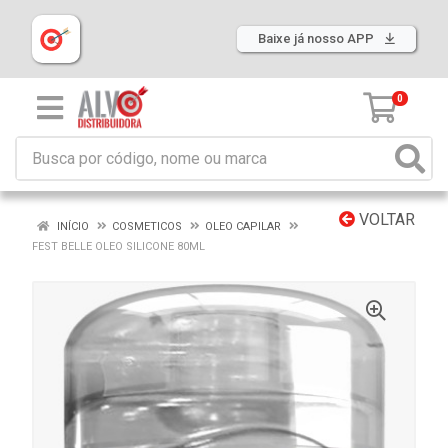
Baixe já nosso APP
0
VOLTAR
INÍCIO
COSMETICOS
OLEO CAPILAR
FEST BELLE OLEO SILICONE 80ML