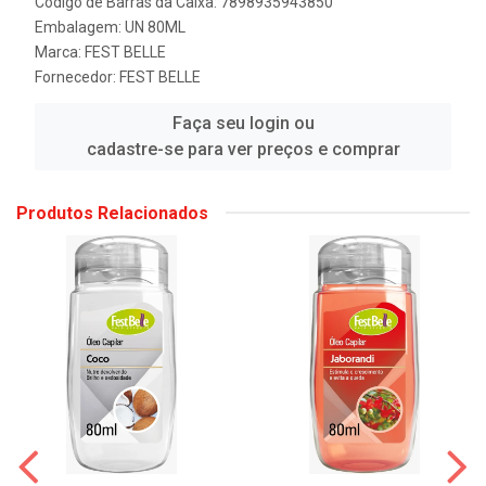
Código de Barras da Caixa: 7898935943850
Embalagem: UN 80ML
Marca:
FEST BELLE
Fornecedor:
FEST BELLE
Faça seu login ou
cadastre-se para ver preços e comprar
Produtos Relacionados