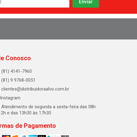
le Conosco
(81) 4141-7960
(81) 9 9768-0051
clientes@distribuidoraalvo.com.br
Instagram
Atendimento de segunda a sexta-feira das 08h
12h e das 13h30 às 17h30
rmas de Pagamento