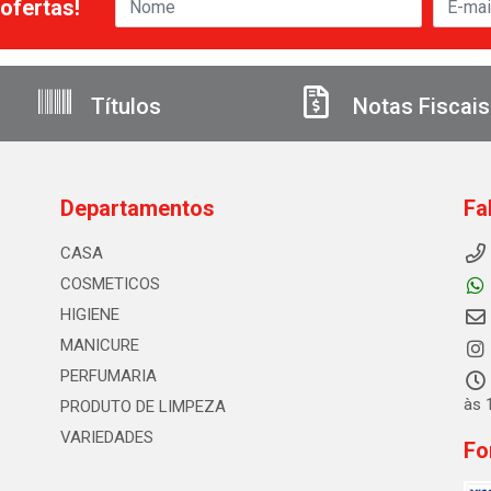
ofertas!
Títulos
Notas Fiscais
Departamentos
Fa
CASA
COSMETICOS
HIGIENE
MANICURE
PERFUMARIA
às 
PRODUTO DE LIMPEZA
VARIEDADES
Fo