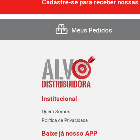
Cadastre-se para receber nossas 
Meus Pedidos
Institucional
Quem Somos
Política de Privacidade
Baixe já nosso APP