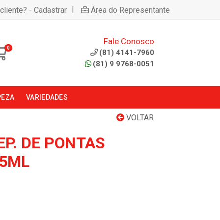
|
cliente? - Cadastrar
Área do Representante
Fale Conosco
0
(81) 4141-7960
(81) 9 9768-0051
PEZA
VARIEDADES
VOLTAR
EP. DE PONTAS
35ML