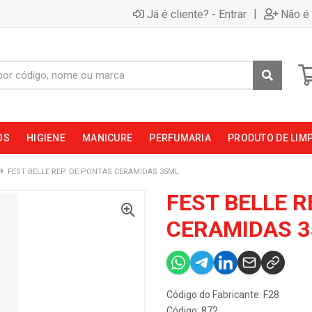
|
Já é cliente? - Entrar
Não é 
OS
HIGIENE
MANICURE
PERFUMARIA
PRODUTO DE LIM
FEST BELLE REP. DE PONTAS CERAMIDAS 35ML
FEST BELLE R
CERAMIDAS 
Código do Fabricante: F28
Código: 872