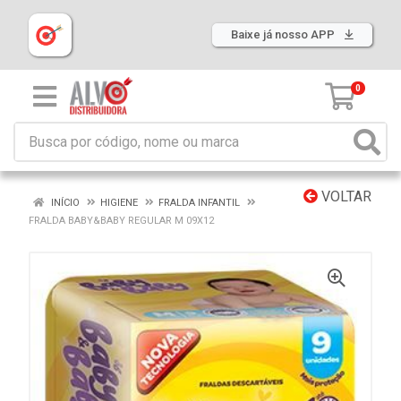
Baixe já nosso APP
0
VOLTAR
INÍCIO
HIGIENE
FRALDA INFANTIL
FRALDA BABY&BABY REGULAR M 09X12