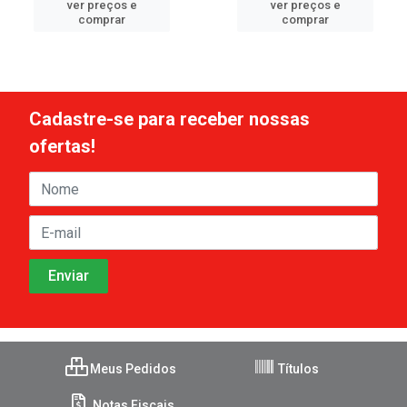
ver preços e
ver preços e
comprar
comprar
Cadastre-se para receber nossas
ofertas!
Meus Pedidos
Títulos
Notas Fiscais