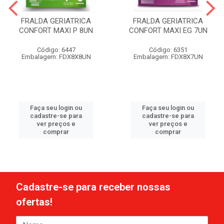
FRALDA GERIATRICA
FRALDA GERIATRICA
CONFORT MAXI P 8UN
CONFORT MAXI EG 7UN
Código: 6447
Código: 6351
Embalagem: FDX8X8UN
Embalagem: FDX8X7UN
Faça seu login ou
Faça seu login ou
cadastre-se para
cadastre-se para
ver preços e
ver preços e
comprar
comprar
Cadastre-se para receber nossas
ofertas!