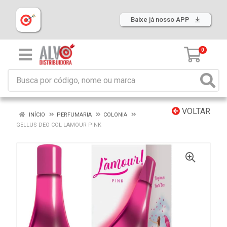
Baixe já nosso APP
0
VOLTAR
INÍCIO
PERFUMARIA
COLONIA
GELLUS DEO COL LAMOUR PINK