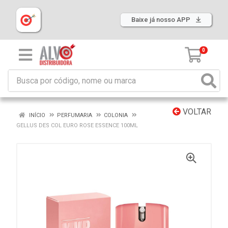
Baixe já nosso APP
0
VOLTAR
INÍCIO
PERFUMARIA
COLONIA
GELLUS DES COL EURO ROSE ESSENCE 100ML