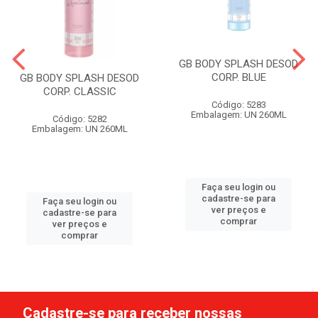
GB BODY SPLASH DESOD
CORP. BLUE
GB BODY SPLASH DESOD
CORP. CLASSIC
Código: 5283
Embalagem: UN 260ML
Código: 5282
Embalagem: UN 260ML
Faça seu login ou
cadastre-se para
Faça seu login ou
ver preços e
cadastre-se para
comprar
ver preços e
comprar
Cadastre-se para receber nossas