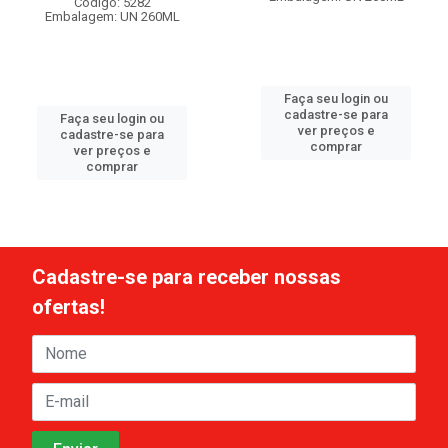
Código: 5282
Embalagem: UN 260ML
Faça seu login ou
cadastre-se para
Faça seu login ou
ver preços e
cadastre-se para
comprar
ver preços e
comprar
Cadastre-se para receber nossas
ofertas!