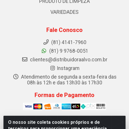
PRODUTO DE LIMPEZA
VARIEDADES
Fale Conosco
(81) 4141-7960
(81) 9 9768-0051
clientes@distribuidoraalvo.com.br
Instagram
Atendimento de segunda a sexta-feira das
08h às 12h e das 13h30 às 17h30
Formas de Pagamento
O nosso site coleta cookies próprios e de
terceiros para proporcionar uma experiência
ALVO DISTRIBUIDORA DE COSMÉTICOS LTDA - RUA