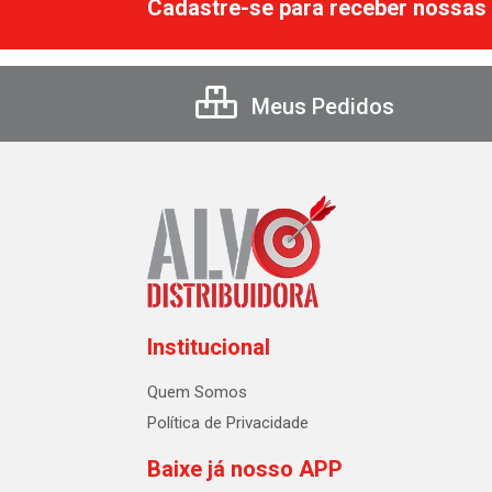
Cadastre-se para receber nossas 
Meus Pedidos
Institucional
Quem Somos
Política de Privacidade
Baixe já nosso APP