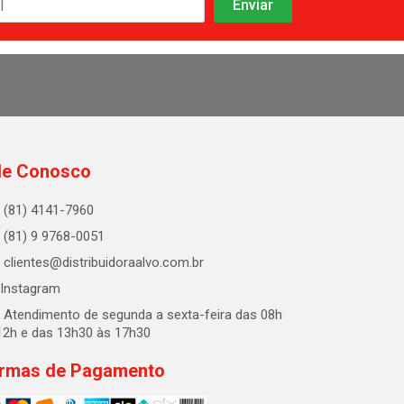
le Conosco
(81) 4141-7960
(81) 9 9768-0051
clientes@distribuidoraalvo.com.br
Instagram
Atendimento de segunda a sexta-feira das 08h
12h e das 13h30 às 17h30
rmas de Pagamento