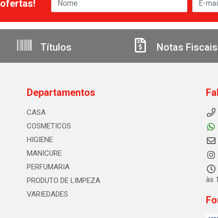
ofertas!
Títulos
Notas Fiscais
Departamentos
Fa
CASA
COSMETICOS
HIGIENE
MANICURE
PERFUMARIA
às 
PRODUTO DE LIMPEZA
VARIEDADES
Fo