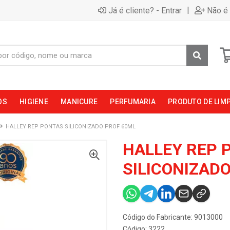
|
Já é cliente? - Entrar
Não é 
OS
HIGIENE
MANICURE
PERFUMARIA
PRODUTO DE LIM
HALLEY REP PONTAS SILICONIZADO PROF 60ML
HALLEY REP 
SILICONIZAD
Código do Fabricante: 9013000
Código: 3222