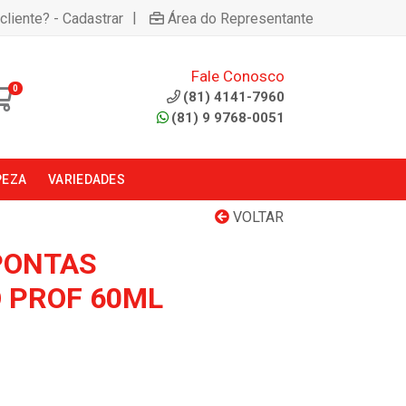
|
cliente? - Cadastrar
Área do Representante
Fale Conosco
0
(81) 4141-7960
(81) 9 9768-0051
PEZA
VARIEDADES
VOLTAR
PONTAS
O PROF 60ML