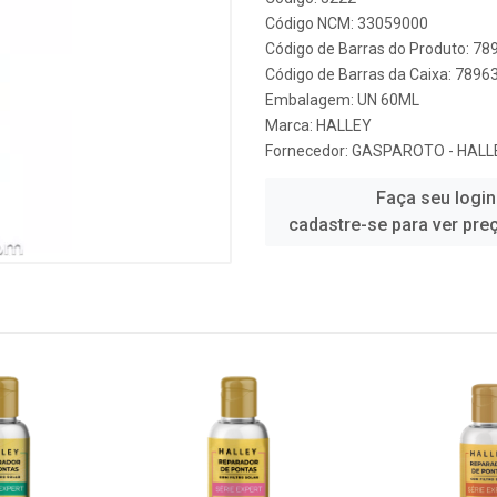
Código NCM: 33059000
Código de Barras do Produto: 7
Código de Barras da Caixa: 789
Embalagem: UN 60ML
Marca:
HALLEY
Fornecedor:
GASPAROTO - HALL
Faça seu login
cadastre-se para ver pre