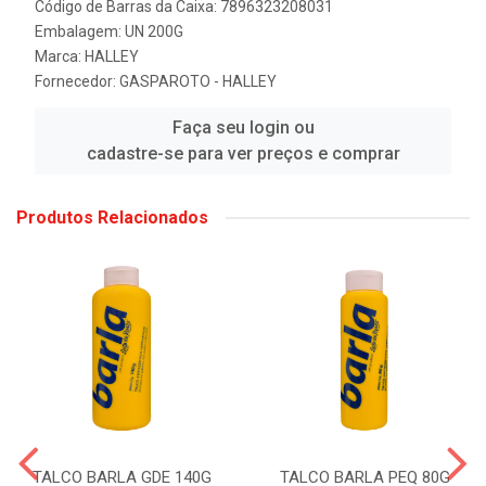
Código de Barras da Caixa: 7896323208031
Embalagem: UN 200G
Marca:
HALLEY
Fornecedor:
GASPAROTO - HALLEY
Faça seu login ou
cadastre-se para ver preços e comprar
Produtos Relacionados
TALCO BARLA GDE 140G
TALCO BARLA PEQ 80G