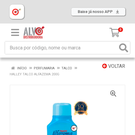
Baixe já nosso APP
0
VOLTAR
INÍCIO
PERFUMARIA
TALCO
HALLEY TALCO ALFAZEMA 200G