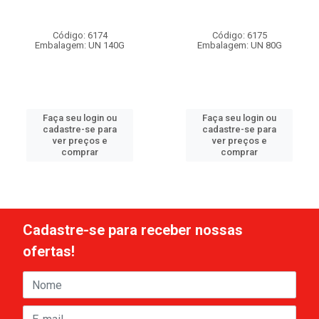
Código: 6174
Código: 6175
Embalagem: UN 140G
Embalagem: UN 80G
Faça seu login ou
Faça seu login ou
cadastre-se para
cadastre-se para
ver preços e
ver preços e
comprar
comprar
Cadastre-se para receber nossas
ofertas!