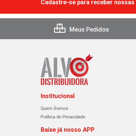
Cadastre-se para receber nossas 
Meus Pedidos
Institucional
Quem Somos
Política de Privacidade
Baixe já nosso APP