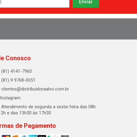
le Conosco
(81) 4141-7960
(81) 9 9768-0051
clientes@distribuidoraalvo.com.br
Instagram
Atendimento de segunda a sexta-feira das 08h
12h e das 13h30 às 17h30
rmas de Pagamento