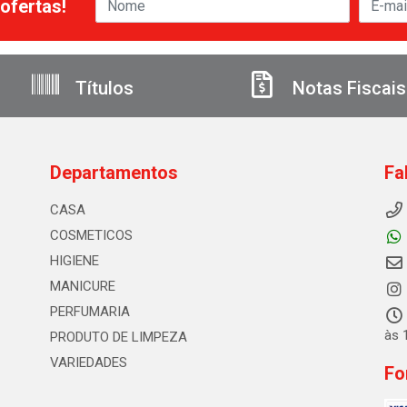
ofertas!
Títulos
Notas Fiscais
Departamentos
Fa
CASA
COSMETICOS
HIGIENE
MANICURE
PERFUMARIA
às 
PRODUTO DE LIMPEZA
VARIEDADES
Fo