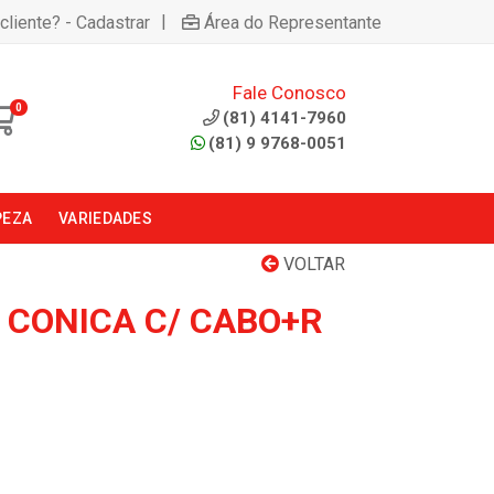
|
cliente? - Cadastrar
Área do Representante
Fale Conosco
0
(81) 4141-7960
(81) 9 9768-0051
PEZA
VARIEDADES
VOLTAR
 CONICA C/ CABO+R