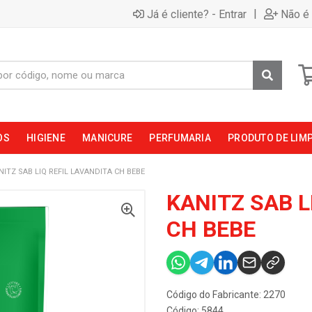
|
Já é cliente? - Entrar
Não é 
OS
HIGIENE
MANICURE
PERFUMARIA
PRODUTO DE LIM
NITZ SAB LIQ REFIL LAVANDITA CH BEBE
KANITZ SAB L
CH BEBE
Código do Fabricante: 2270
Código: 5844