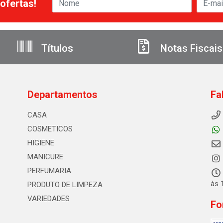
ofertas!
Títulos
Notas Fiscais
Departamentos
Fa
CASA
COSMETICOS
HIGIENE
MANICURE
PERFUMARIA
às 
PRODUTO DE LIMPEZA
VARIEDADES
Fo