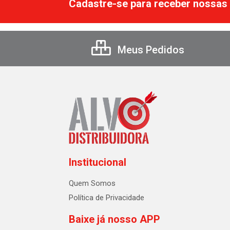
Cadastre-se para receber nossas 
Meus Pedidos
Institucional
Quem Somos
Política de Privacidade
Baixe já nosso APP