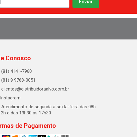
le Conosco
(81) 4141-7960
(81) 9 9768-0051
clientes@distribuidoraalvo.com.br
Instagram
Atendimento de segunda a sexta-feira das 08h
12h e das 13h30 às 17h30
rmas de Pagamento