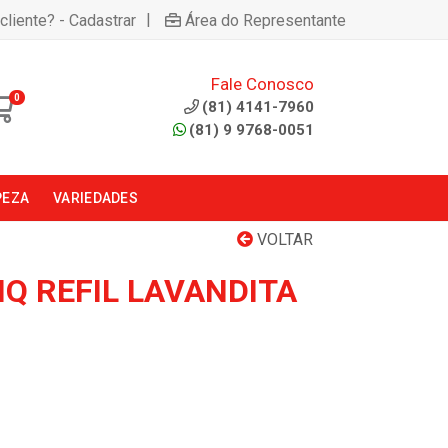
|
cliente? - Cadastrar
Área do Representante
Fale Conosco
0
(81) 4141-7960
(81) 9 9768-0051
PEZA
VARIEDADES
VOLTAR
IQ REFIL LAVANDITA