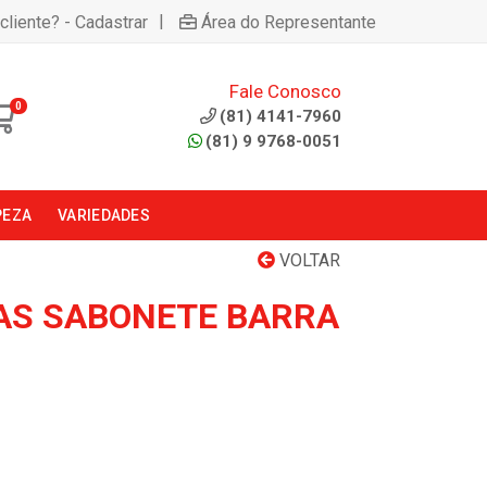
|
cliente? - Cadastrar
Área do Representante
Fale Conosco
0
(81) 4141-7960
(81) 9 9768-0051
PEZA
VARIEDADES
VOLTAR
SAS SABONETE BARRA