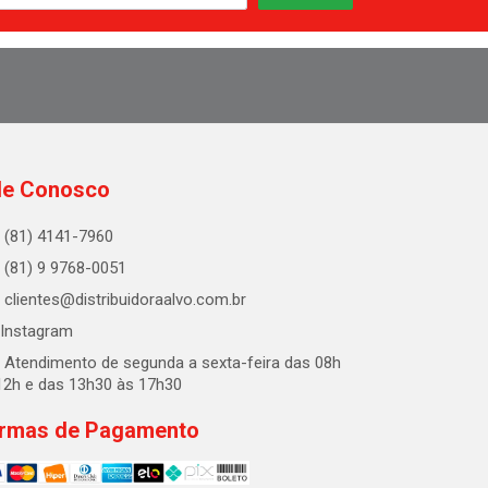
le Conosco
(81) 4141-7960
(81) 9 9768-0051
clientes@distribuidoraalvo.com.br
Instagram
Atendimento de segunda a sexta-feira das 08h
12h e das 13h30 às 17h30
rmas de Pagamento