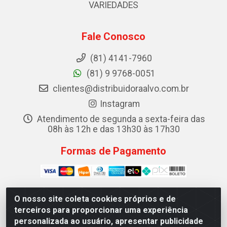
VARIEDADES
Fale Conosco
(81) 4141-7960
(81) 9 9768-0051
clientes@distribuidoraalvo.com.br
Instagram
Atendimento de segunda a sexta-feira das
08h às 12h e das 13h30 às 17h30
Formas de Pagamento
O nosso site coleta cookies próprios e de
terceiros para proporcionar uma experiência
ALVO DISTRIBUIDORA DE COSMÉTICOS LTDA - RUA
personalizada ao usuário, apresentar publicidade
TEREZINA, 19 - IPSEP, RECIFE/PE - CEP 51.350-370 -