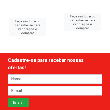
Faça seu login ou
cadastre-se para
Faça seu login ou
ver preços e
cadastre-se para
comprar
ver preços e
comprar
Cadastre-se para receber nossas
ofertas!