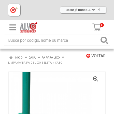
Baixe já nosso APP
0
VOLTAR
INÍCIO
CASA
PA PARA LIXO
LIMPAMANIA PA DE LIXO SELETA + CABO