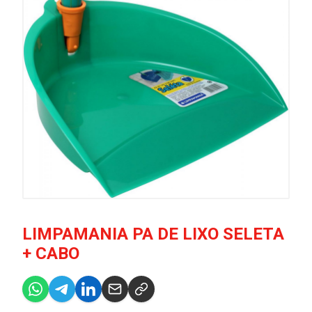
LIMPAMANIA PA DE LIXO SELETA
+ CABO