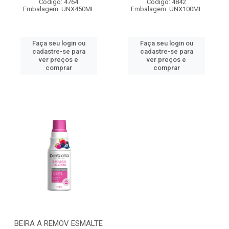
Código: 4764
Código: 4842
Embalagem: UNX450ML
Embalagem: UNX100ML
Faça seu login ou
Faça seu login ou
cadastre-se para
cadastre-se para
ver preços e
ver preços e
comprar
comprar
BEIRA A REMOV ESMALTE