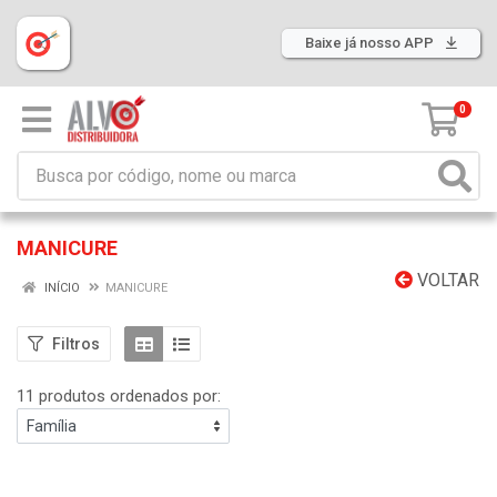
Baixe já nosso APP
0
MANICURE
VOLTAR
INÍCIO
MANICURE
Filtros
11 produtos ordenados por: