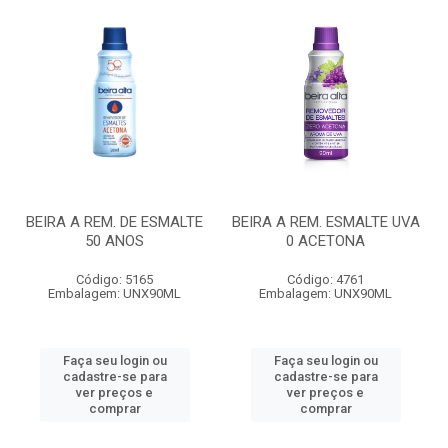
BEIRA A REM. DE ESMALTE
BEIRA A REM. ESMALTE UVA
50 ANOS
0 ACETONA
Código: 5165
Código: 4761
Embalagem: UNX90ML
Embalagem: UNX90ML
Faça seu login ou
Faça seu login ou
cadastre-se para
cadastre-se para
ver preços e
ver preços e
comprar
comprar