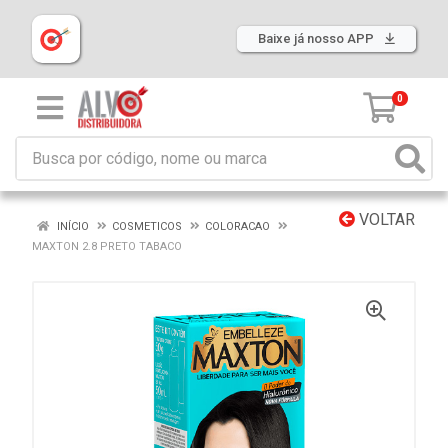
Baixe já nosso APP
0
VOLTAR
INÍCIO
COSMETICOS
COLORACAO
MAXTON 2.8 PRETO TABACO