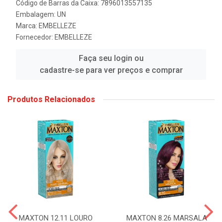
Código de Barras da Caixa: 7896013557135
Embalagem: UN
Marca:
EMBELLEZE
Fornecedor:
EMBELLEZE
Faça seu login ou
cadastre-se para ver preços e comprar
Produtos Relacionados
MAXTON 12.11 LOURO
MAXTON 8.26 MARSALA