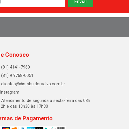
le Conosco
(81) 4141-7960
(81) 9 9768-0051
clientes@distribuidoraalvo.com.br
Instagram
Atendimento de segunda a sexta-feira das 08h
12h e das 13h30 às 17h30
rmas de Pagamento