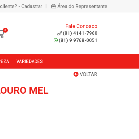
|
cliente? - Cadastrar
Área do Representante
Fale Conosco
0
(81) 4141-7960
(81) 9 9768-0051
PEZA
VARIEDADES
VOLTAR
LOURO MEL