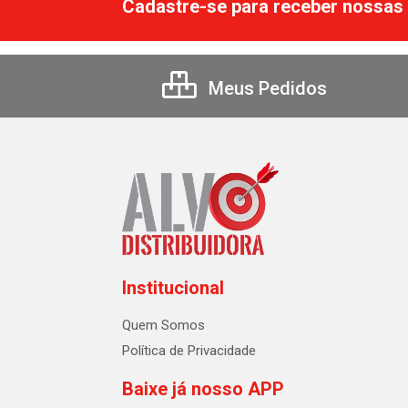
Cadastre-se para receber nossas 
Meus Pedidos
Institucional
Quem Somos
Política de Privacidade
Baixe já nosso APP