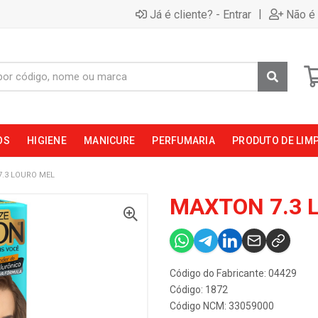
|
Já é cliente? - Entrar
Não é 
OS
HIGIENE
MANICURE
PERFUMARIA
PRODUTO DE LIM
.3 LOURO MEL
MAXTON 7.3 
Código do Fabricante: 04429
Código: 1872
Código NCM: 33059000