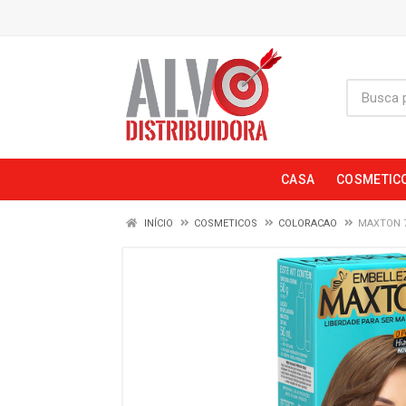
CASA
COSMETIC
INÍCIO
COSMETICOS
COLORACAO
MAXTON 7