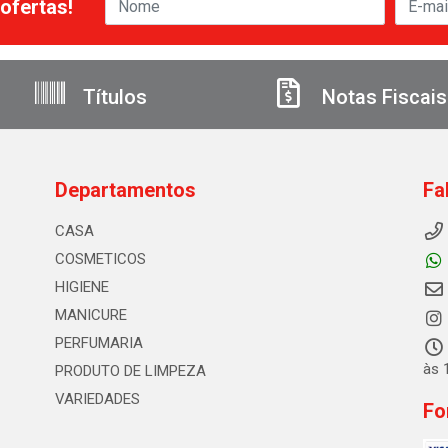
ofertas!
Títulos
Notas Fiscais
Departamentos
Fa
CASA
COSMETICOS
HIGIENE
MANICURE
PERFUMARIA
às 
PRODUTO DE LIMPEZA
VARIEDADES
Fo