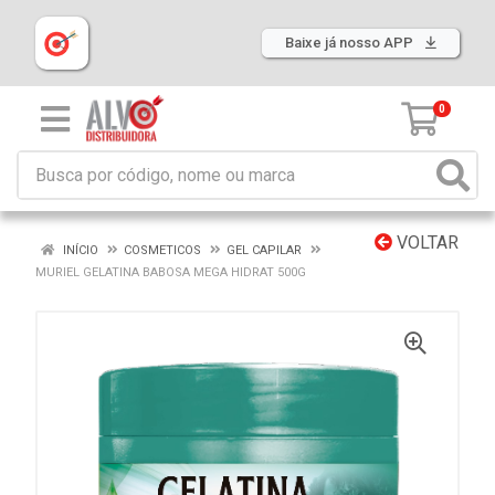
Baixe já nosso APP
0
VOLTAR
INÍCIO
COSMETICOS
GEL CAPILAR
MURIEL GELATINA BABOSA MEGA HIDRAT 500G