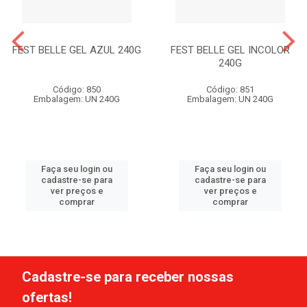
FEST BELLE GEL AZUL 240G
FEST BELLE GEL INCOLOR
240G
Código: 850
Código: 851
Embalagem: UN 240G
Embalagem: UN 240G
Faça seu login ou
Faça seu login ou
cadastre-se para
cadastre-se para
ver preços e
ver preços e
comprar
comprar
Cadastre-se para receber nossas
ofertas!