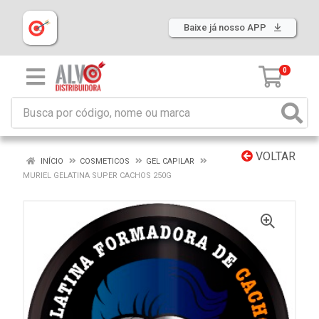
Baixe já nosso APP
0
VOLTAR
INÍCIO
COSMETICOS
GEL CAPILAR
MURIEL GELATINA SUPER CACHOS 250G