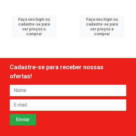
Faça seu login ou
Faça seu login ou
cadastre-se para
cadastre-se para
ver preços e
ver preços e
comprar
comprar
Cadastre-se para receber nossas
ofertas!