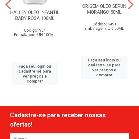
ORIGEM OLEO SERUN
MORANGO 50ML
HALLEY OLEO INFANTIL
BABY ROSA 100ML
Código: 6491
Embalagem: UN 50ML
Código: 954
Embalagem: UN 100ML
Faça seu login ou
cadastre-se para
Faça seu login ou
ver preços e
cadastre-se para
comprar
ver preços e
comprar
Cadastre-se para receber nossas
ofertas!