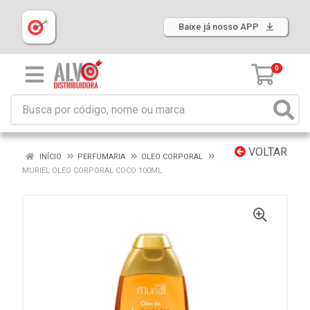
Baixe já nosso APP
0
VOLTAR
INÍCIO
PERFUMARIA
OLEO CORPORAL
MURIEL OLEO CORPORAL COCO 100ML