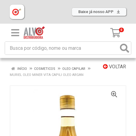
Baixe já nosso APP
0
VOLTAR
INÍCIO
COSMETICOS
OLEO CAPILAR
MURIEL OLEO MINER VITA CAPILI OLEO ARGAN