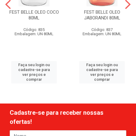
FEST BELLE OLEO COCO
FEST BELLE OLEO
80ML
JABORANDI 80ML
Código: 835
Código: 837
Embalagem: UN 80ML
Embalagem: UN 80ML
Faça seu login ou
Faça seu login ou
cadastre-se para
cadastre-se para
ver preços e
ver preços e
comprar
comprar
Cadastre-se para receber nossas
ofertas!