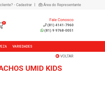
|
cliente? - Cadastrar
Área do Representante
Fale Conosco
0
(81) 4141-7960
(81) 9 9768-0051
PEZA
VARIEDADES
VOLTAR
CACHOS UMID KIDS