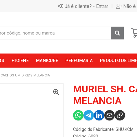
|
Já é cliente? - Entrar
Não é 
OS
HIGIENE
MANICURE
PERFUMARIA
PRODUTO DE LIM
. CACHOS UMID KIDS MELANCIA
MURIEL SH. 
MELANCIA
Código do Fabricante: SHU.KCM
Código: 6080