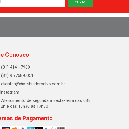
le Conosco
(81) 4141-7960
(81) 9 9768-0051
clientes@distribuidoraalvo.com.br
Instagram
Atendimento de segunda a sexta-feira das 08h
12h e das 13h30 às 17h30
rmas de Pagamento