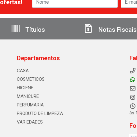
ofertas!
Títulos
Notas Fiscais
Departamentos
Fa
CASA
COSMETICOS
HIGIENE
MANICURE
PERFUMARIA
às 
PRODUTO DE LIMPEZA
VARIEDADES
Fo