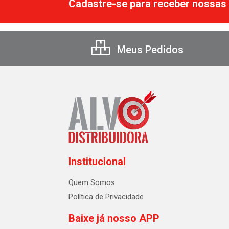
Cadastre-se para receber nossas 
Meus Pedidos
Institucional
Quem Somos
Política de Privacidade
Baixe já nosso APP