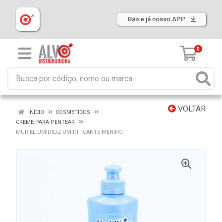
Baixe já nosso APP
0
VOLTAR
INÍCIO
COSMETICOS
CREME PARA PENTEAR
MURIEL UMIDILIZ UMIDIFICANTE MENINO