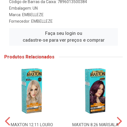
Código de Barras da Caixa: 7896013500384
Embalagem: UN
Marca:
EMBELLEZE
Fornecedor:
EMBELLEZE
Faça seu login ou
cadastre-se para ver preços e comprar
Produtos Relacionados
MAXTON 12.11 LOURO
MAXTON 8.26 MARSALA