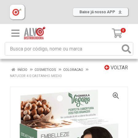
Baixe já nosso APP
0
VOLTAR
INÍCIO
COSMETICOS
COLORACAO
NATUCOR 4.0 CASTANHO MEDIO