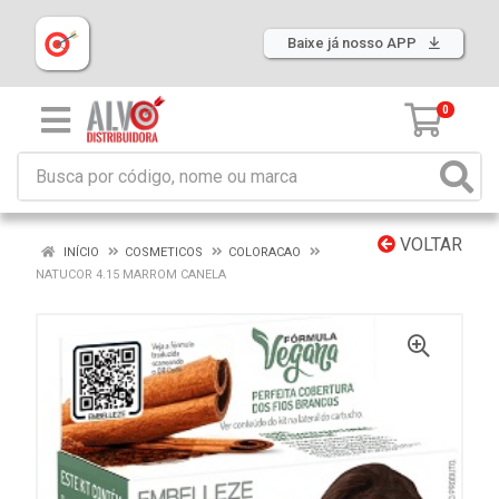
Baixe já nosso APP
0
VOLTAR
INÍCIO
COSMETICOS
COLORACAO
NATUCOR 4.15 MARROM CANELA