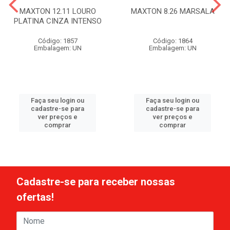
MAXTON 12.11 LOURO
MAXTON 8.26 MARSALA
PLATINA CINZA INTENSO
Código: 1857
Código: 1864
Embalagem: UN
Embalagem: UN
Faça seu login ou
Faça seu login ou
cadastre-se para
cadastre-se para
ver preços e
ver preços e
comprar
comprar
Cadastre-se para receber nossas
ofertas!