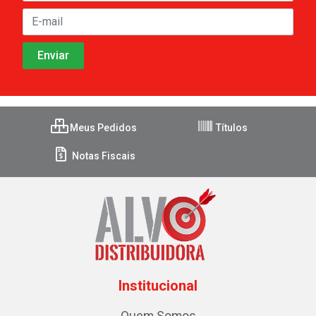
Meus Pedidos
Títulos
Notas Fiscais
Institucional
Quem Somos