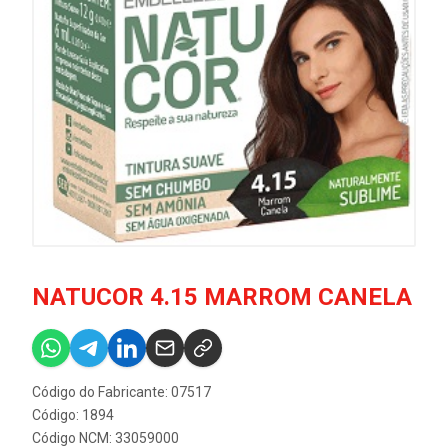
NATUCOR 4.15 MARROM CANELA
Código do Fabricante: 07517
Código: 1894
Código NCM: 33059000