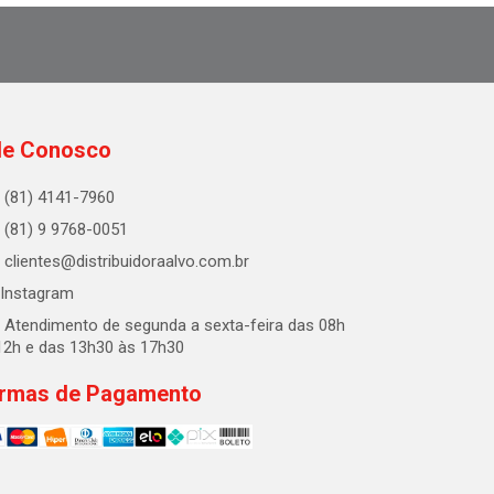
le Conosco
(81) 4141-7960
(81) 9 9768-0051
clientes@distribuidoraalvo.com.br
Instagram
Atendimento de segunda a sexta-feira das 08h
12h e das 13h30 às 17h30
rmas de Pagamento