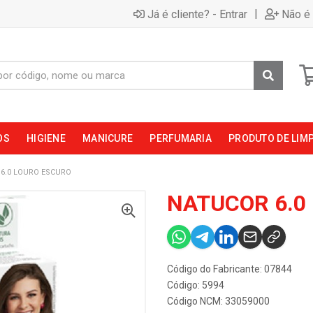
|
Já é cliente? - Entrar
Não é 
OS
HIGIENE
MANICURE
PERFUMARIA
PRODUTO DE LIM
6.0 LOURO ESCURO
NATUCOR 6.0
Código do Fabricante: 07844
Código: 5994
Código NCM: 33059000