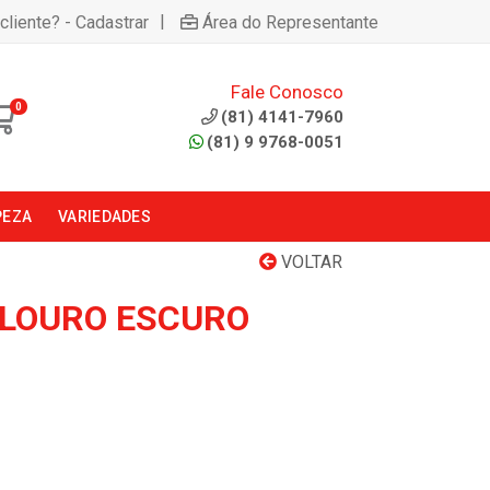
|
cliente? - Cadastrar
Área do Representante
Fale Conosco
0
(81) 4141-7960
(81) 9 9768-0051
PEZA
VARIEDADES
VOLTAR
 LOURO ESCURO