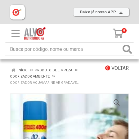
Baixe já nosso APP
0
VOLTAR
INÍCIO
PRODUTO DE LIMPEZA
ODORIZADOR AMBIENTE
ODORIZADOR AQUAMARINE AR GRADAVEL