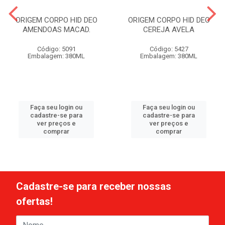
ORIGEM CORPO HID DEO
ORIGEM CORPO HID DEO
AMENDOAS MACAD.
CEREJA AVELA
Código: 5091
Código: 5427
Embalagem: 380ML
Embalagem: 380ML
Faça seu login ou
Faça seu login ou
cadastre-se para
cadastre-se para
ver preços e
ver preços e
comprar
comprar
Cadastre-se para receber nossas
ofertas!