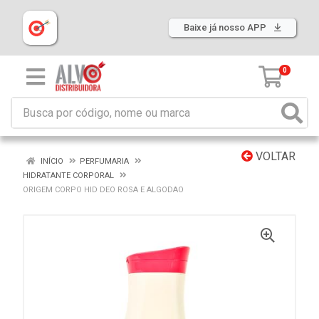
Baixe já nosso APP
0
VOLTAR
INÍCIO
PERFUMARIA
HIDRATANTE CORPORAL
ORIGEM CORPO HID DEO ROSA E ALGODAO