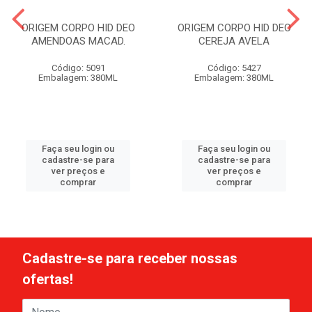
ORIGEM CORPO HID DEO
ORIGEM CORPO HID DEO
AMENDOAS MACAD.
CEREJA AVELA
Código: 5091
Código: 5427
Embalagem: 380ML
Embalagem: 380ML
Faça seu login ou
Faça seu login ou
cadastre-se para
cadastre-se para
ver preços e
ver preços e
comprar
comprar
Cadastre-se para receber nossas
ofertas!