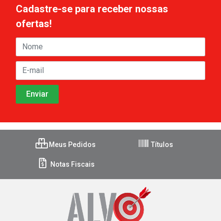
Cadastre-se para receber nossas
ofertas!
Meus Pedidos
Títulos
Notas Fiscais