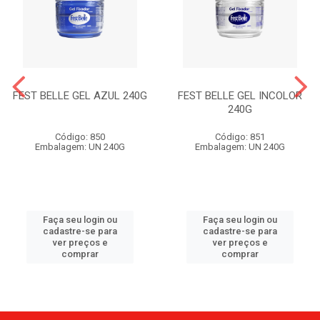
FEST BELLE GEL AZUL 240G
FEST BELLE GEL INCOLOR
240G
Código: 850
Código: 851
Embalagem: UN 240G
Embalagem: UN 240G
Faça seu login ou
Faça seu login ou
cadastre-se para
cadastre-se para
ver preços e
ver preços e
comprar
comprar