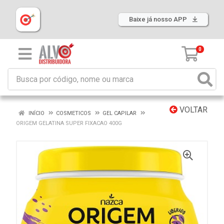
Baixe já nosso APP
0
VOLTAR
INÍCIO
COSMETICOS
GEL CAPILAR
ORIGEM GELATINA SUPER FIXACAO 400G