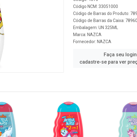
Código NCM: 33051000
Código de Barras do Produto: 7
Código de Barras da Caixa: 789
Embalagem: UN 325ML
Marca:
NAZCA
Fornecedor:
NAZCA
Faça seu login
cadastre-se para ver pre