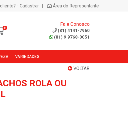
|
cliente? - Cadastrar
Área do Representante
Fale Conosco
0
(81) 4141-7960
(81) 9 9768-0051
PEZA
VARIEDADES
VOLTAR
ACHOS ROLA OU
L