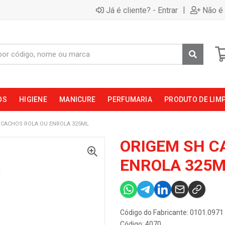
|
Já é cliente? - Entrar
Não é 
OS
HIGIENE
MANICURE
PERFUMARIA
PRODUTO DE LIM
 CACHOS ROLA OU ENROLA 325ML
ORIGEM SH C
ENROLA 325M
Código do Fabricante: 0101.0971
Código: 4070