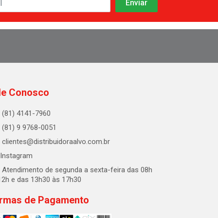
le Conosco
(81) 4141-7960
(81) 9 9768-0051
clientes@distribuidoraalvo.com.br
Instagram
Atendimento de segunda a sexta-feira das 08h
12h e das 13h30 às 17h30
rmas de Pagamento