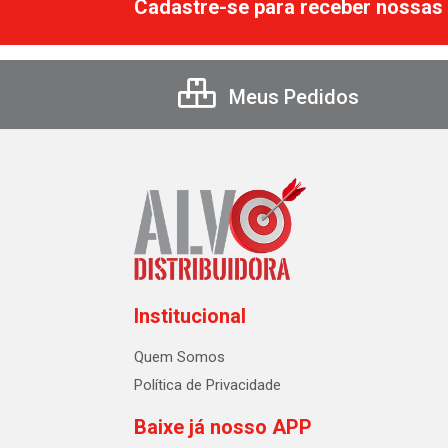
Cadastre-se para receber nossas 
Meus Pedidos
Institucional
Quem Somos
Política de Privacidade
Baixe já nosso APP