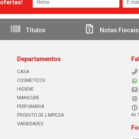
ofertas!
Títulos
Notas Fiscais
Departamentos
Fa
CASA
COSMETICOS
HIGIENE
MANICURE
PERFUMARIA
às 
PRODUTO DE LIMPEZA
VARIEDADES
Fo