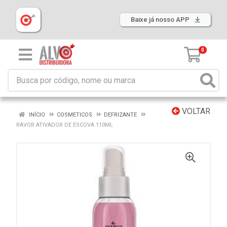
Baixe já nosso APP
0
VOLTAR
INÍCIO
COSMETICOS
DEFRIZANTE
RAVOR ATIVADOR DE ESCOVA 110ML