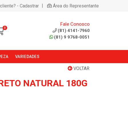
|
cliente? - Cadastrar
Área do Representante
Fale Conosco
0
(81) 4141-7960
(81) 9 9768-0051
PEZA
VARIEDADES
VOLTAR
RETO NATURAL 180G