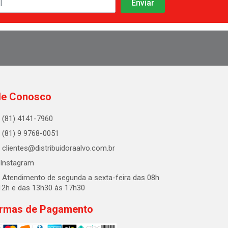
le Conosco
(81) 4141-7960
(81) 9 9768-0051
clientes@distribuidoraalvo.com.br
Instagram
Atendimento de segunda a sexta-feira das 08h
12h e das 13h30 às 17h30
rmas de Pagamento