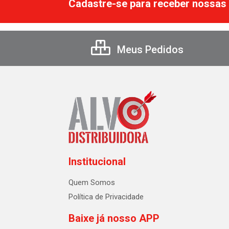
Cadastre-se para receber nossas 
Meus Pedidos
Institucional
Quem Somos
Política de Privacidade
Baixe já nosso APP