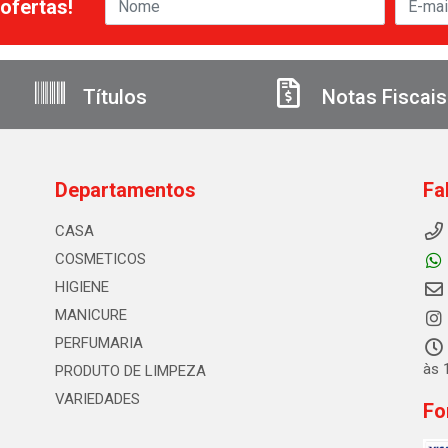
ofertas!
Títulos
Notas Fiscais
Departamentos
Fa
CASA
COSMETICOS
HIGIENE
MANICURE
PERFUMARIA
às 
PRODUTO DE LIMPEZA
VARIEDADES
Fo