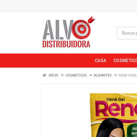
CASA
COSMETIC
INÍCIO
COSMETICOS
ALISANTES
RENA HENE