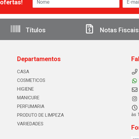
ofertas!
Títulos
Notas Fiscais
Departamentos
Fa
CASA
COSMETICOS
HIGIENE
MANICURE
PERFUMARIA
às 
PRODUTO DE LIMPEZA
VARIEDADES
Fo