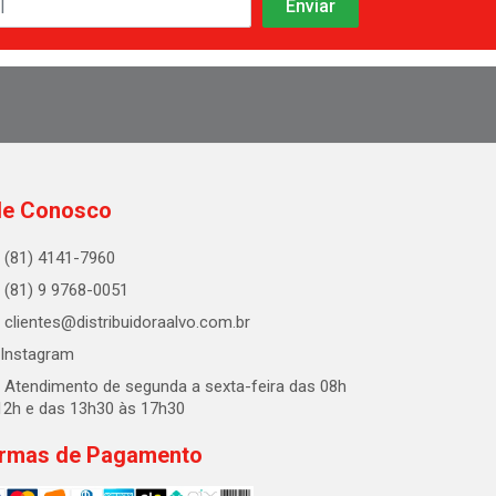
le Conosco
(81) 4141-7960
(81) 9 9768-0051
clientes@distribuidoraalvo.com.br
Instagram
Atendimento de segunda a sexta-feira das 08h
12h e das 13h30 às 17h30
rmas de Pagamento