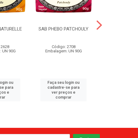
NATURELLE
SAB PHEBO PATCHOULY
SAB PHEBO L
PERSIA
 2628
Código: 2708
Código: 27
: UN 90G
Embalagem: UN 90G
Embalagem: U
login ou
Faça seu login ou
Faça seu log
se para
cadastre-se para
cadastre-se 
ços e
ver preços e
ver preços
rar
comprar
comprar