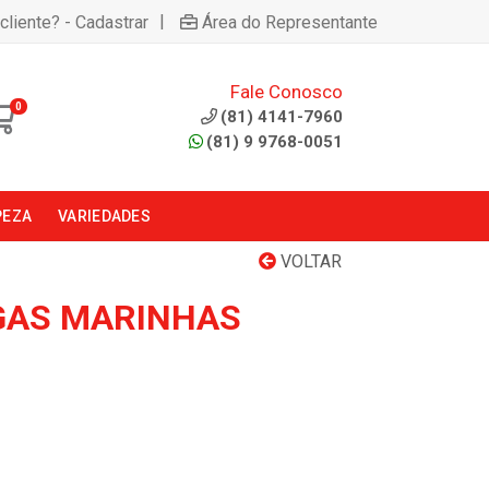
|
cliente? - Cadastrar
Área do Representante
Fale Conosco
0
(81) 4141-7960
(81) 9 9768-0051
PEZA
VARIEDADES
VOLTAR
GAS MARINHAS