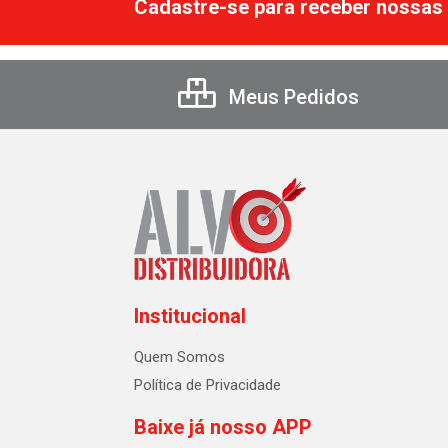
Cadastre-se para receber nossas 
Meus Pedidos
Institucional
Quem Somos
Política de Privacidade
Baixe já nosso APP