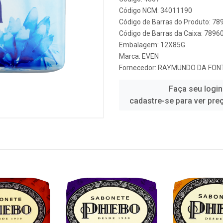
Código NCM: 34011190
Código de Barras do Produto: 7
Código de Barras da Caixa: 789
Embalagem: 12X85G
Marca:
EVEN
Fornecedor:
RAYMUNDO DA FON
Faça seu login
cadastre-se para ver pre