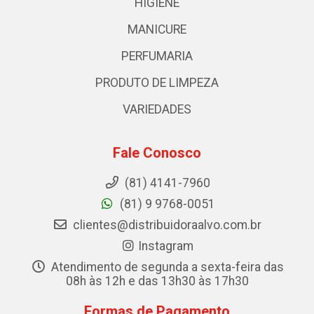
HIGIENE
MANICURE
PERFUMARIA
PRODUTO DE LIMPEZA
VARIEDADES
Fale Conosco
(81) 4141-7960
(81) 9 9768-0051
clientes@distribuidoraalvo.com.br
Instagram
Atendimento de segunda a sexta-feira das
08h às 12h e das 13h30 às 17h30
Formas de Pagamento