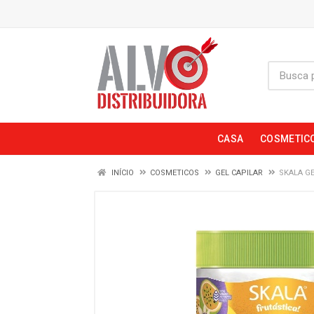
CASA
COSMETIC
INÍCIO
COSMETICOS
GEL CAPILAR
SKALA G