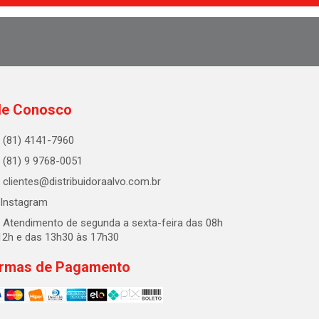
le Conosco
(81) 4141-7960
(81) 9 9768-0051
clientes@distribuidoraalvo.com.br
Instagram
Atendimento de segunda a sexta-feira das 08h
12h e das 13h30 às 17h30
rmas de Pagamento