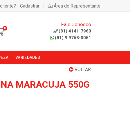
|
cliente? - Cadastrar
Área do Representante
Fale Conosco
0
(81) 4141-7960
(81) 9 9768-0051
PEZA
VARIEDADES
VOLTAR
INA MARACUJA 550G