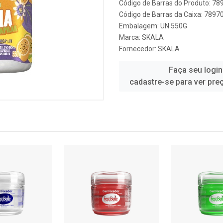
Código de Barras do Produto: 7
Código de Barras da Caixa: 789
Embalagem: UN 550G
Marca:
SKALA
Fornecedor:
SKALA
Faça seu login
cadastre-se para ver pre