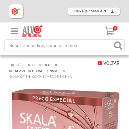
Baixe já nosso APP
0
VOLTAR
INÍCIO
COSMETICOS
KIT SHAMPOO E CONDICIONADOR
SKALA KIT SH+COND. BOMBA DE BIOTINA