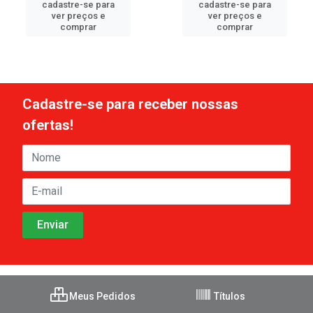
cadastre-se para
cadastre-se para
ver preços e
ver preços e
comprar
comprar
Cadastre-se para receber nossas
ofertas!
Meus Pedidos
Títulos