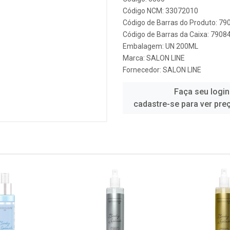
Código NCM: 33072010
Código de Barras do Produto: 7
Código de Barras da Caixa: 790
Embalagem: UN 200ML
Marca:
SALON LINE
Fornecedor:
SALON LINE
Faça seu login
cadastre-se para ver pre