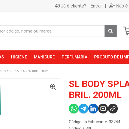
|
Já é cliente? - Entrar
Não é 
OS
HIGIENE
MANICURE
PERFUMARIA
PRODUTO DE LIM
ASH XEROSA FLORES BRIL. 200ML
SL BODY SPL
BRIL. 200ML
Código do Fabricante: 33244
Código: 6300