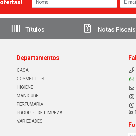
ofertas!
Títulos
Notas Fiscais
Departamentos
Fa
CASA
COSMETICOS
HIGIENE
MANICURE
PERFUMARIA
às 
PRODUTO DE LIMPEZA
VARIEDADES
Fo