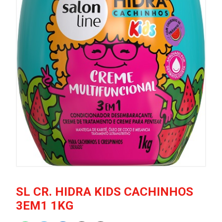
SL CR. HIDRA KIDS CACHINHOS
3EM1 1KG