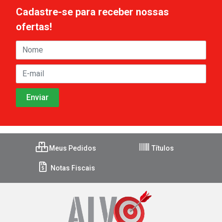
Cadastre-se para receber nossas
ofertas!
Meus Pedidos
Títulos
Notas Fiscais