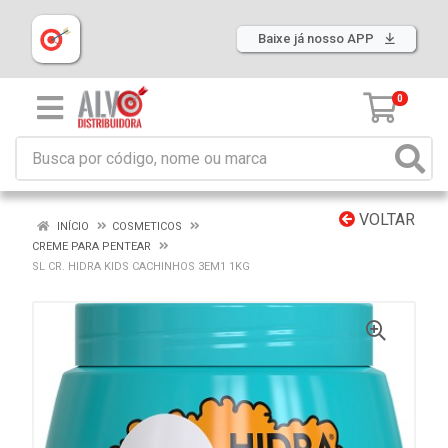
Baixe já nosso APP
0
VOLTAR
INÍCIO
COSMETICOS
CREME PARA PENTEAR
SL CR. HIDRA KIDS CACHINHOS 3EM1 1KG