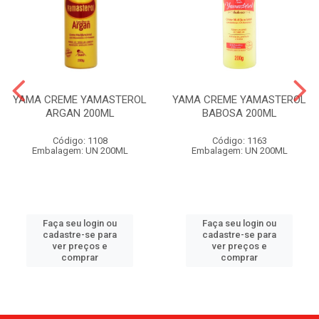
YAMA CREME YAMASTEROL
YAMA CREME YAMASTEROL
ARGAN 200ML
BABOSA 200ML
Código: 1108
Código: 1163
Embalagem: UN 200ML
Embalagem: UN 200ML
Faça seu login ou
Faça seu login ou
cadastre-se para
cadastre-se para
ver preços e
ver preços e
comprar
comprar