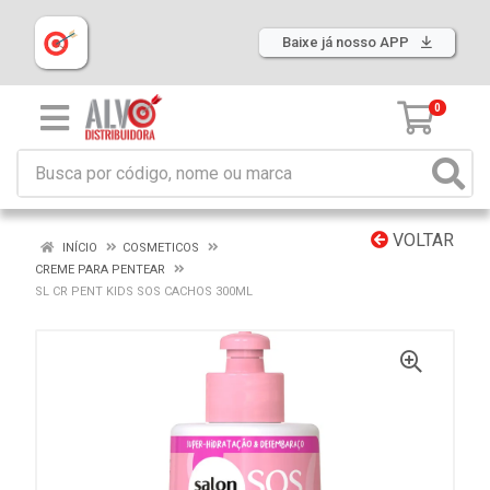
Baixe já nosso APP
0
VOLTAR
INÍCIO
COSMETICOS
CREME PARA PENTEAR
SL CR PENT KIDS SOS CACHOS 300ML