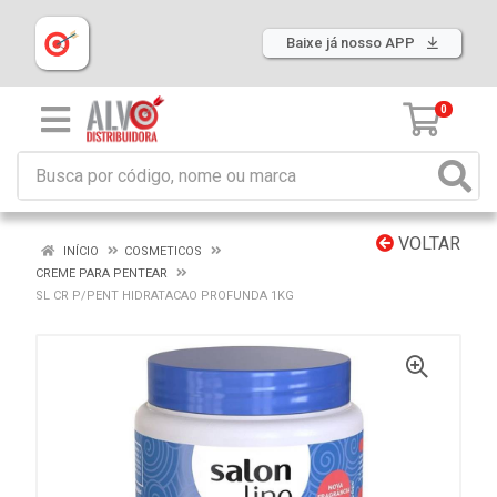
Baixe já nosso APP
0
VOLTAR
INÍCIO
COSMETICOS
CREME PARA PENTEAR
SL CR P/PENT HIDRATACAO PROFUNDA 1KG