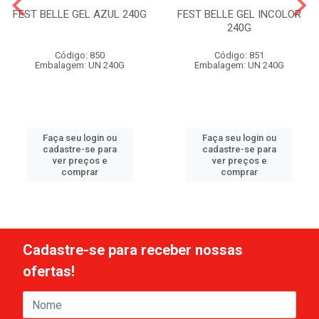
FEST BELLE GEL AZUL 240G
FEST BELLE GEL INCOLOR
240G
Código: 850
Código: 851
Embalagem: UN 240G
Embalagem: UN 240G
Faça seu login ou
Faça seu login ou
cadastre-se para
cadastre-se para
ver preços e
ver preços e
comprar
comprar
Cadastre-se para receber nossas
ofertas!