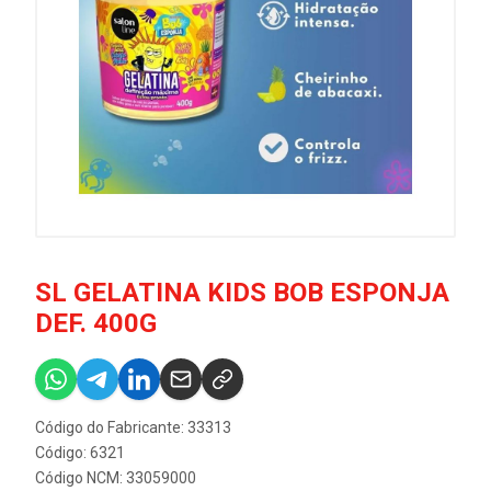
SL GELATINA KIDS BOB ESPONJA
DEF. 400G
Código do Fabricante: 33313
Código: 6321
Código NCM: 33059000