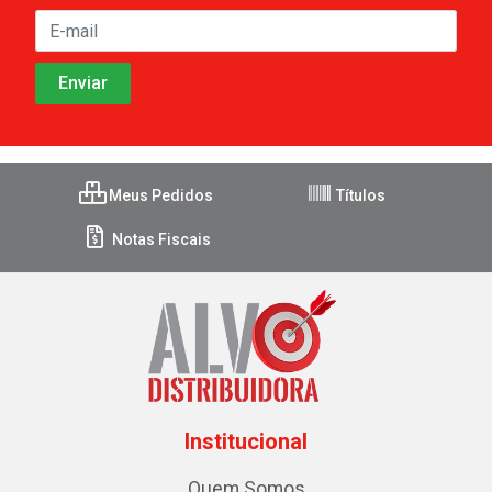
Meus Pedidos
Títulos
Notas Fiscais
Institucional
Quem Somos