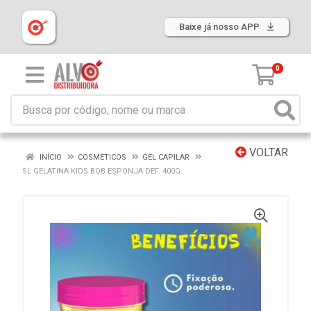
Baixe já nosso APP
0
VOLTAR
INÍCIO
COSMETICOS
GEL CAPILAR
SL GELATINA KIDS BOB ESPONJA DEF. 400G