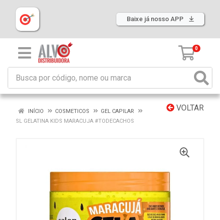
Baixe já nosso APP
0
VOLTAR
INÍCIO
COSMETICOS
GEL CAPILAR
SL GELATINA KIDS MARACUJA #TODECACHOS