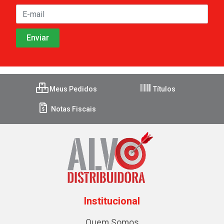
Meus Pedidos
Títulos
Notas Fiscais
Institucional
Quem Somos