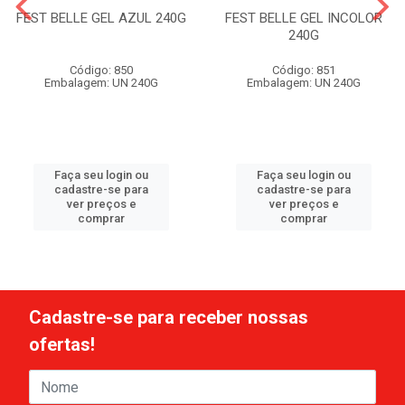
FEST BELLE GEL AZUL 240G
FEST BELLE GEL INCOLOR
240G
Código: 850
Código: 851
Embalagem: UN 240G
Embalagem: UN 240G
Faça seu login ou
Faça seu login ou
cadastre-se para
cadastre-se para
ver preços e
ver preços e
comprar
comprar
Cadastre-se para receber nossas
ofertas!