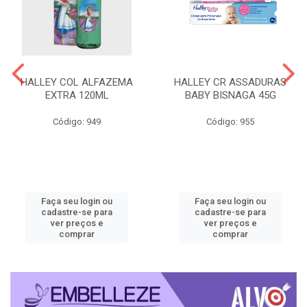
HALLEY COL ALFAZEMA
HALLEY CR ASSADURAS
EXTRA 120ML
BABY BISNAGA 45G
Código: 949
Código: 955
Faça seu login ou
Faça seu login ou
cadastre-se para
cadastre-se para
ver preços e
ver preços e
comprar
comprar