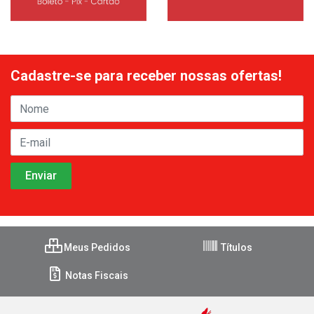
Cadastre-se para receber nossas ofertas!
Meus Pedidos
Títulos
Notas Fiscais