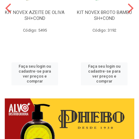
KIT NOVEX AZEITE DE OLIVA
KIT NOVEX BROTO BAMBU
SH+COND
SH+COND
Código: 5495
Código: 3192
Faça seu login ou
Faça seu login ou
cadastre-se para
cadastre-se para
ver preços e
ver preços e
comprar
comprar