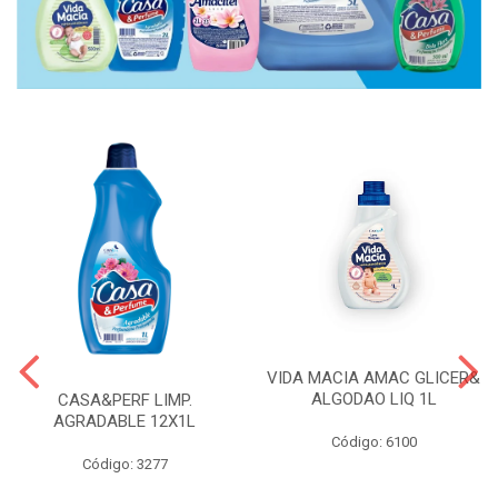
VIDA MACIA AMAC GLICER&
ALGODAO LIQ 1L
CASA&PERF LIMP.
AGRADABLE 12X1L
Código: 6100
Código: 3277